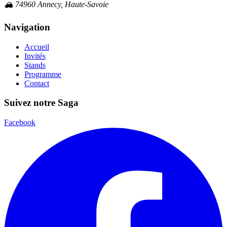
🏔️ 74960 Annecy, Haute-Savoie
Navigation
Accueil
Invités
Stands
Programme
Contact
Suivez notre Saga
Facebook